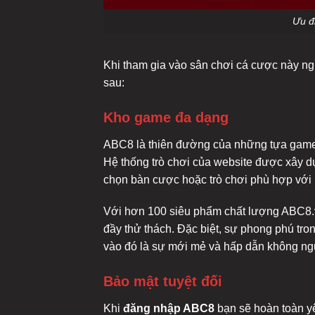
Ưu đ
Khi tham gia vào sân chơi cá cược này n
sau:
Kho game đa dạng
ABC8 là thiên đường của những tựa game g
Hệ thống trò chơi của website được xây 
chọn bàn cược hoặc trò chơi phù hợp với
Với hơn 100 siêu phẩm chất lượng ABC8.ve
đầy thử thách. Đặc biệt, sự phong phú tr
vào đó là sự mới mẻ và hấp dẫn không n
Bảo mật tuyệt đối
Khi
đăng nhập ABC8
bạn sẽ hoàn toàn yê