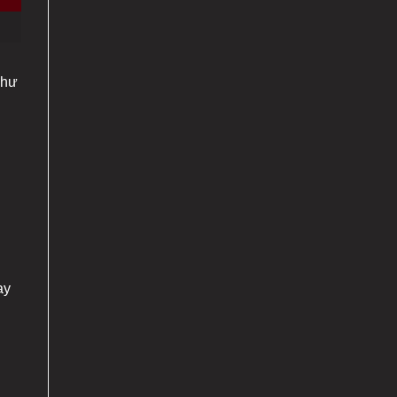
như
.
ay