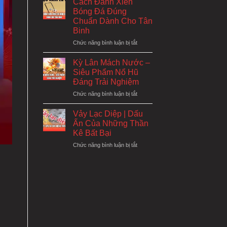
Cách Đánh Xiên
Cá
Chuẩn
Bóng Đá Đúng
Trúng
Cao
Chuẩn Dành Cho Tân
Boss
Thủ
Binh
Đúng
Chuẩn
ở
Chức năng bình luận bị tắt
Một
Cách
Chuyên
Đánh
Kỳ Lân Mách Nước –
Gia
Xiên
Siêu Phẩm Nổ Hũ
Bóng
Đáng Trải Nghiệm
Đá
ở
Chức năng bình luận bị tắt
Đúng
Kỳ
Chuẩn
Lân
Dành
Vảy Lạc Diệp | Dấu
Mách
Cho
Ấn Của Những Thần
Nước
Tân
Kê Bất Bại
–
Binh
ở
Chức năng bình luận bị tắt
Siêu
Vảy
Phẩm
Lạc
Nổ
Diệp
Hũ
|
Đáng
Dấu
Trải
Ấn
Nghiệm
Của
Những
Thần