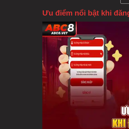
Ưu điểm nổi bật khi đă