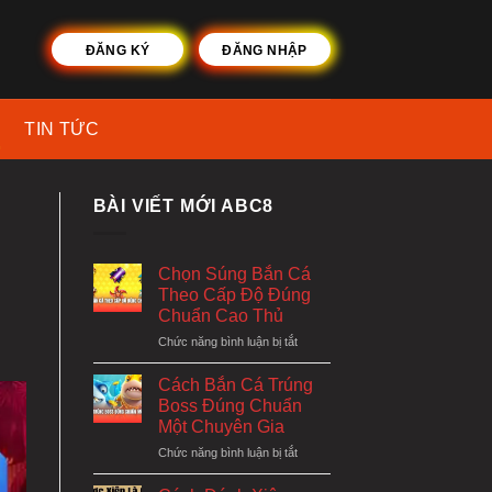
ĐĂNG KÝ
ĐĂNG NHẬP
N
TIN TỨC
BÀI VIẾT MỚI ABC8
Chọn Súng Bắn Cá
Theo Cấp Độ Đúng
Chuẩn Cao Thủ
ở
Chức năng bình luận bị tắt
Chọn
Súng
Cách Bắn Cá Trúng
Bắn
Boss Đúng Chuẩn
Cá
Một Chuyên Gia
Theo
ở
Chức năng bình luận bị tắt
Cấp
Cách
Độ
Bắn
Đúng