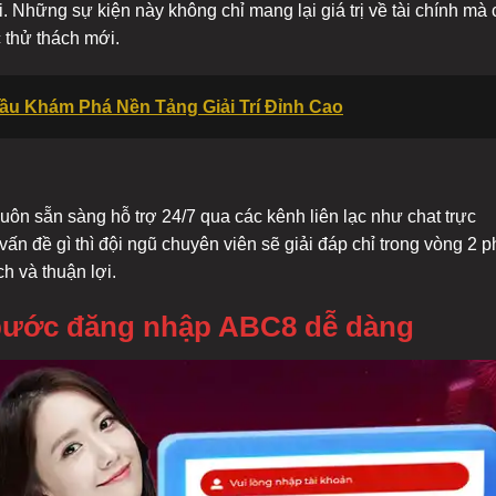
. Những sự kiện này không chỉ mang lại giá trị về tài chính mà
 thử thách mới.
u Khám Phá Nền Tảng Giải Trí Đỉnh Cao
uôn sẵn sàng hỗ trợ 24/7 qua các kênh liên lạc như chat trực
vấn đề gì thì đội ngũ chuyên viên sẽ giải đáp chỉ trong vòng 2 p
h và thuận lợi.
 bước đăng nhập ABC8 dễ dàng