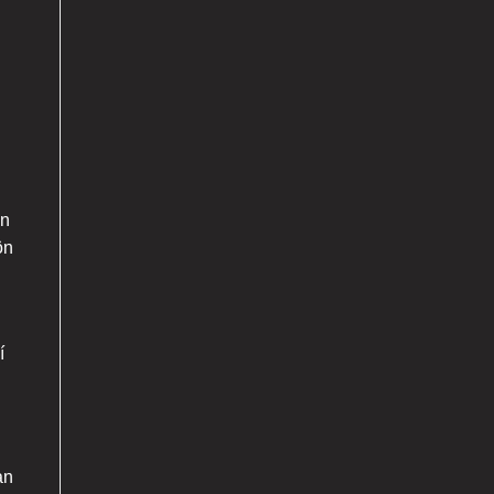
án
ôn
í
àn