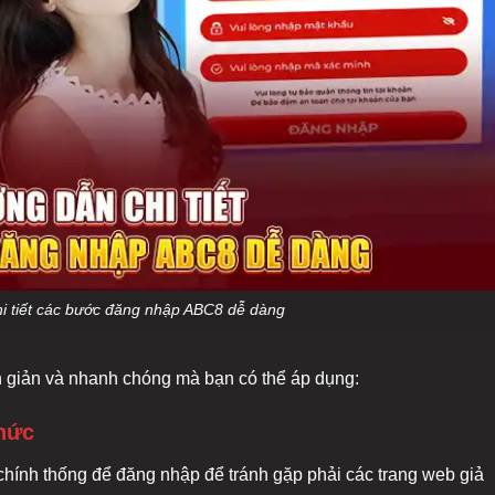
i tiết các bước đăng nhập ABC8 dễ dàng
 giản và nhanh chóng mà bạn có thể áp dụng:
hức
ính thống để đăng nhập để tránh gặp phải các trang web giả